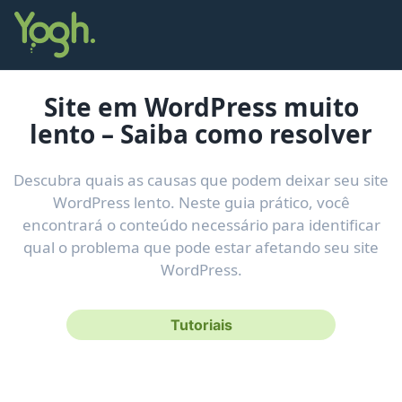
Site em WordPress muito
lento – Saiba como resolver
Descubra quais as causas que podem deixar seu site
WordPress lento. Neste guia prático, você
encontrará o conteúdo necessário para identificar
qual o problema que pode estar afetando seu site
WordPress.
Tutoriais