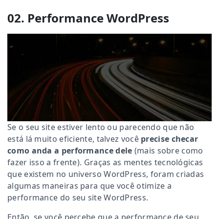
02. Performance WordPress
Se o seu site estiver lento ou parecendo que não
está lá muito eficiente, talvez você
precise checar
como anda a performance dele
(mais sobre como
fazer isso a frente). Graças as mentes tecnológicas
que existem no universo WordPress, foram criadas
algumas maneiras para que você otimize a
performance do seu site WordPress.
Então, se você percebe que a performance de seu