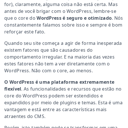
for), claramente, alguma coisa não está certa. Mas
antes de você brigar com o WordPress, lembre-se
que o core do
WordPress é seguro e otimizado
. Nós
constantemente falamos sobre isso e sempre é bom
reforçar este fato.
Quando seu site começa a agir de forma inesperada
existem fatores que são causadores do
comportamento irregular. E na maioria das vezes
estes fatores não tem a ver diretamente com o
WordPress. Não com o core, ao menos.
O WordPress é uma plataforma extremamente
flexível
. As funcionalidades e recursos que estão no
core do WordPress podem ser estendidos e
expandidos por meio de plugins e temas. Esta é uma
vantagem e está entre as características mais
atraentes do CMS.
Porém, isto também pode se transformar em uma