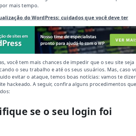
 por mais tempo.
ualização do WordPress: cuidados que você deve ter
, você tem mais chances de impedir que o seu site seja
icando o seu trabalho e até os seus usuários. Mas, caso v
ido evitar o ataque, temos boas notícias: vamos te dizer
te hackeado. A seguir, confira alguns procedimentos qu
ados:
ifique se o seu login foi