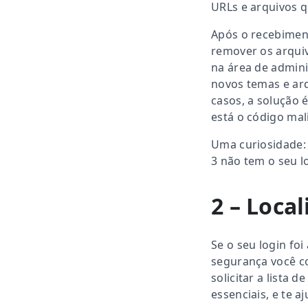
URLs e arquivos 
Após o recebiment
remover os arquiv
na área de admini
novos temas e arq
casos, a solução é
está o código mali
Uma curiosidade:
3 não tem o seu l
2 – Loca
Se o seu login fo
segurança você c
solicitar a lista
essenciais, e te a