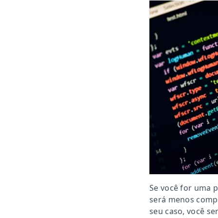
Se você for uma p
será menos compl
seu caso, você se