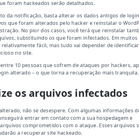
que foram hackeados serão detalhados.
o da notificação, basta alterar os dados antigos de login
os que foram alterados pelo hacker e reinstalar o Word
stração. No pior dos casos, você terá que reinstalar ta
uivos, substituindo os que foram infectados. Em muitos
 relativamente fácil, mas tudo vai depender de identifica
cioso no site.
 entre 10 pessoas que sofrem de ataques por hackers, a
ogin alterado – o que torna a recuperação mais tranquila.
lize os arquivos infectados
i alterado, não se desespere. Com algumas informações d
onseguirá entrar em contato com a sua hospedagem e
 de arquivos comprometidos com o ataque. Esses arquivos 
judarão a recuperar site hackeado.