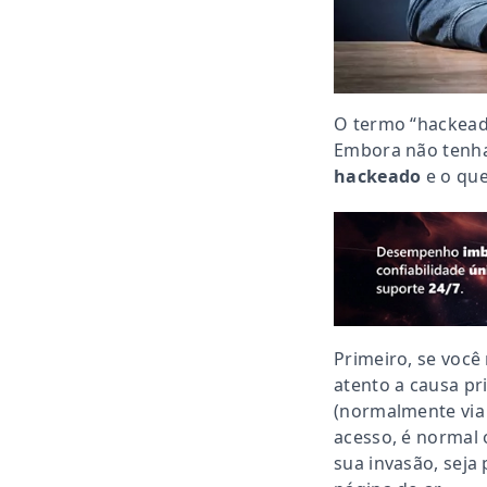
O termo “hackeado
Embora não tenha
hackeado
e o que
Primeiro, se você
atento a causa pr
(normalmente via 
acesso, é normal 
sua invasão, sej