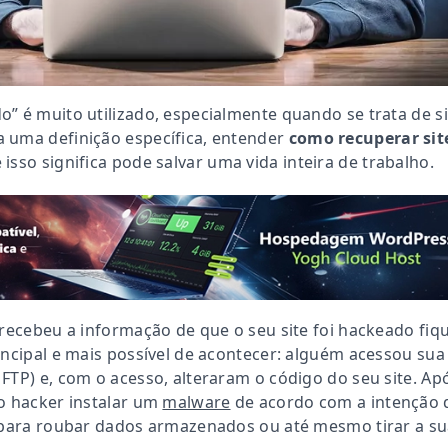
” é muito utilizado, especialmente quando se trata de si
 uma definição específica, entender
como
recuperar sit
 isso significa pode salvar uma vida inteira de trabalho.
 recebeu a informação de que o seu site foi hackeado fiq
incipal e mais possível de acontecer: alguém acessou sua
FTP) e, com o acesso, alteraram o código do seu site. Ap
o hacker instalar um
malware
de acordo com a intenção 
a para roubar dados armazenados ou até mesmo tirar a s