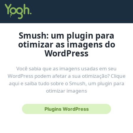
Smush: um plugin para
otimizar as imagens do
WordPress
Você sabia que as imagens usadas em seu
WordPress podem afetar a sua otimização? Clique
aqui e saiba tudo sobre o Smush, um plugin para
otimizar imagens
Plugins WordPress