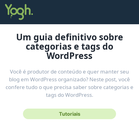
Um guia definitivo sobre
categorias e tags do
WordPress
Você é produtor de conteúdo e quer manter seu
blog em WordPress organizado? Neste post, você
confere tudo o que precisa saber sobre categorias e
tags do WordPress.
Tutoriais