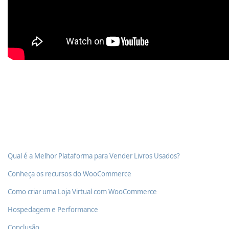
Qual é a Melhor Plataforma para Vender Livros Usados?
Conheça os recursos do WooCommerce
Como criar uma Loja Virtual com WooCommerce
Hospedagem e Performance
Conclusão