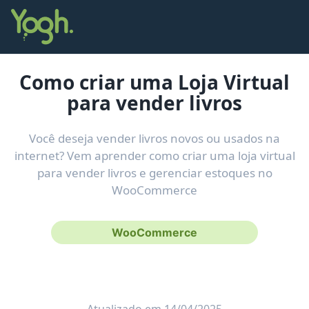
Como criar uma Loja Virtual
para vender livros
Você deseja vender livros novos ou usados na
internet? Vem aprender como criar uma loja virtual
para vender livros e gerenciar estoques no
WooCommerce
WooCommerce
Atualizado em 14/04/2025