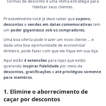
Formas de desconto é uma ótima estratégia para
fidelizar seus clientes.
Provavelmente você já deve saber que
cupons,
descontos
e
vendas em datas comemorativas
tem
um
poder gigantesco sob os compradores.
Uma boa oferta pode trazer um novo cliente … e
dada uma boa oportunidade de economizar
dinheiro, pode fazer com que ele fique em sua loja.
Aqui estão
4 extensões
para lojas que estão
querendo
inspirar fidelidade
por meio de
descontos,
gratificações
e
até privilégios somente
para membros
.
1. Elimine o aborrecimento de
caçar por descontos