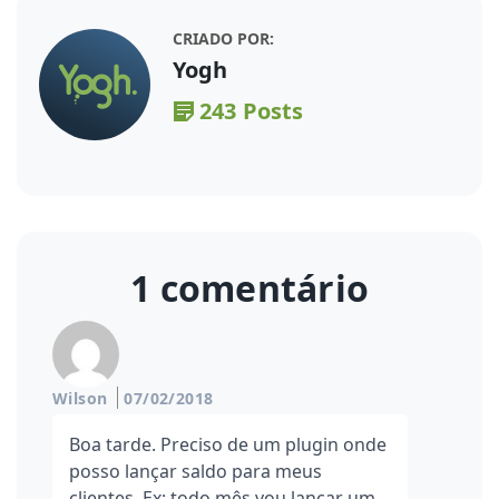
CRIADO POR:
Yogh
243 Posts
1 comentário
Wilson
07/02/2018
Boa tarde. Preciso de um plugin onde
posso lançar saldo para meus
clientes. Ex: todo mês vou lançar um