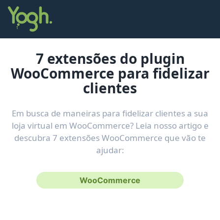
7 extensões do plugin
WooCommerce para fidelizar
clientes
Em busca de maneiras para fidelizar clientes a sua
loja virtual em WooCommerce? Leia nosso artigo e
descubra 7 extensões WooCommerce que vão te
ajudar:
WooCommerce