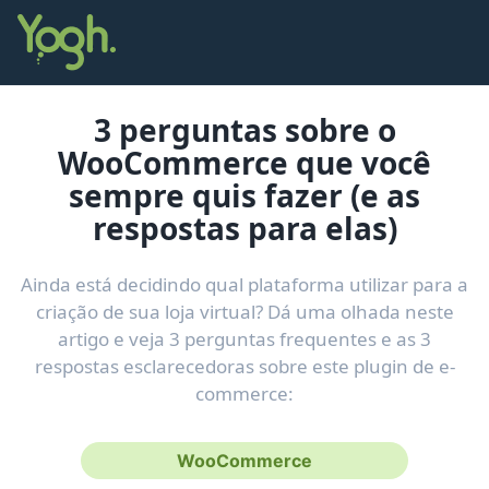
3 perguntas sobre o
WooCommerce que você
sempre quis fazer (e as
respostas para elas)
Ainda está decidindo qual plataforma utilizar para a
criação de sua loja virtual? Dá uma olhada neste
artigo e veja 3 perguntas frequentes e as 3
respostas esclarecedoras sobre este plugin de e-
commerce:
WooCommerce