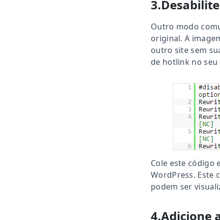
3.Desabilit
Outro modo comum
original. A image
outro site sem s
de hotlink no seu
Cole este código e
WordPress.
Este 
podem ser visuali
4.Adicione 