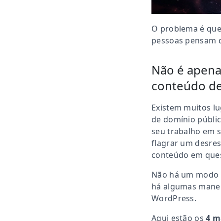
O problema é que 
pessoas pensam qu
Não é apena
conteúdo de
Existem muitos lu
de domínio públi
seu trabalho em s
flagrar um desres
conteúdo em que
Não há um modo 
há algumas manei
WordPress.
Aqui estão os
4 m