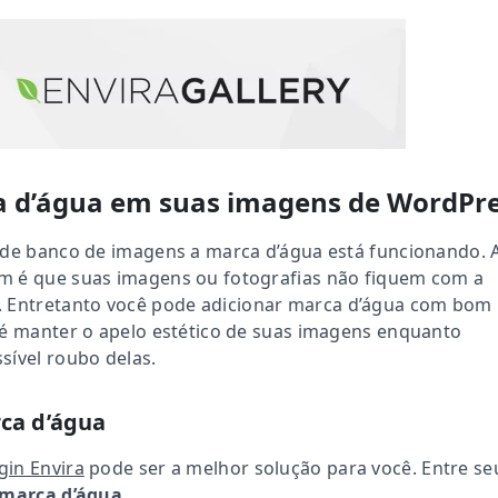
a d’água em suas imagens de WordPr
 de banco de imagens a marca d’água está funcionando. 
m é que suas imagens ou fotografias não fiquem com a
.
Entretanto você pode adicionar marca d’água com bom
 é manter o apelo estético de suas imagens enquanto
sível roubo delas.
ca d’água
gin Envira
pode ser a melhor solução para você. Entre se
 marca d’água.