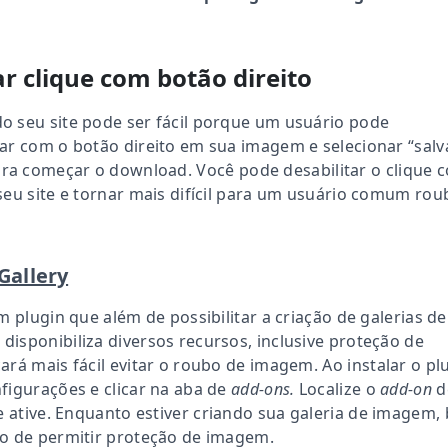
ar clique com botão direito
 seu site pode ser fácil porque um usuário pode
ar com o botão direito em sua imagem e selecionar “salv
ra começar o download.
Você pode desabilitar o clique 
seu site e tornar mais difícil para um usuário comum rou
Gallery
m plugin que além de possibilitar a criação de galerias de
isponibiliza diversos recursos, inclusive proteção de
ará mais fácil evitar o roubo de imagem.
Ao instalar o pl
figurações e clicar na aba de
add-ons.
Localize o
add-on
d
e ative.
Enquanto estiver criando sua galeria de imagem, 
ão de permitir proteção de imagem.