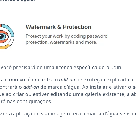
 você precisará de uma licença específica do plugin.
a como você encontra o
add-on
de Proteção explicado ac
ontrará o
add-on
de marca d’água.
Ao instalar e ativar o
a
e ao criar ou estiver editando uma galeria existente, a a
rá nas configurações.
azer a aplicação e sua imagem terá a marca d’água selec