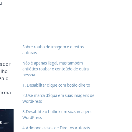
ou
Sobre roubo de imagem e direitos
autorais
Não é apenas ilegal, mas também
iador
antiético roubar o conteúdo de outra
alho
pessoa.
za o
1. Desabilitar clique com botão direito
forma
2.Use marca d’água em suas imagens de
WordPress
3.Desabilite o hotlink em suas imagens
WordPress
4.Adicione avisos de Direitos Autorais