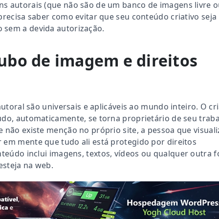
ns autorais (que não são de um banco de imagens livre 
 precisa saber como evitar que seu conteúdo criativo seja
 sem a devida autorização.
ubo de imagem e direitos
 autoral são universais e aplicáveis ao mundo inteiro. O cr
údo, automaticamente, se torna proprietário de seu trab
e não existe menção no próprio site, a pessoa que visuali
 em mente que tudo ali está protegido por direitos
nteúdo inclui imagens, textos, vídeos ou qualquer outra 
esteja na web.