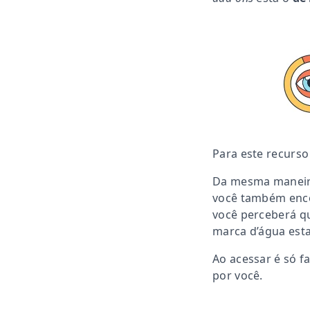
Para este recurso
Da mesma maneir
você também enc
você perceberá qu
marca d’água esta
Ao acessar é só f
por você.