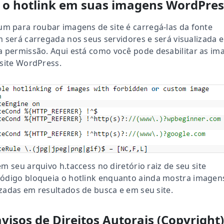
e o hotlink em suas imagens WordPres
 para roubar imagens de site é carregá-las da fonte
m será carregada nos seus servidores e será visualizada 
ua permissão
.
Aqui está como você pode desabilitar as im
 site WordPress.
m seu arquivo h.taccess no diretório raiz de seu site
código bloqueia o hotlink enquanto ainda mostra imagen
zadas em resultados de busca e em seu site.
avisos de Direitos Autorais (Copyright