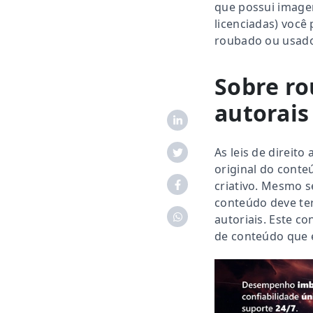
que possui image
licenciadas) você
roubado ou usado
Sobre ro
autorais
As leis de direito
original do conte
criativo. Mesmo s
conteúdo deve ter
autoriais.
Este co
de conteúdo que 