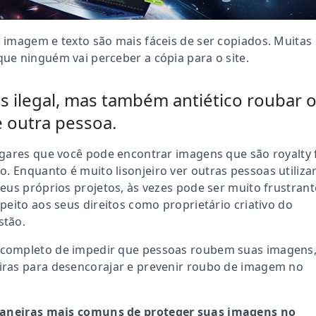
imagem e texto são mais fáceis de ser copiados. Muitas
e ninguém vai perceber a cópia para o site.
s ilegal, mas também antiético roubar 
 outra pessoa.
gares que você pode encontrar imagens que são royalty 
co.
Enquanto é muito lisonjeiro ver outras pessoas utiliz
eus próprios projetos, às vezes pode ser muito frustrant
peito aos seus direitos como proprietário criativo do
stão.
completo de impedir que pessoas roubem suas imagens
ras para desencorajar e prevenir roubo de imagem no
aneiras mais comuns de proteger suas imagens no