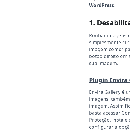
WordPress:
1. Desabilit
Roubar imagens do
simplesmente clic
imagem como” pa
botão direito em 
sua imagem.
Plugin Envira 
Envira Gallery é u
imagens, também d
imagem. Assim fic
basta acessar Con
Proteção, instale 
configurar a opç