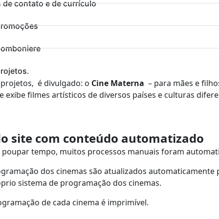
 de contato e de currículo
promoções
bomboniere
rojetos.
projetos, é divulgado: o
Cine Materna
– para mães e filhos
 exibe filmes artísticos de diversos países e culturas difere
 do site com conteúdo automatizado
e poupar tempo, muitos processos manuais foram automat
rogramação dos cinemas são atualizados automaticamente p
prio sistema de programação dos cinemas.
rogramação de cada cinema é imprimível.