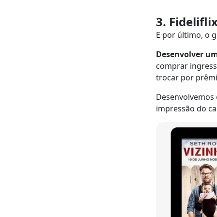
3. Fidelifl
E por último, o g
Desenvolver um 
comprar ingress
trocar por prêmi
Desenvolvemos o 
impressão do cart