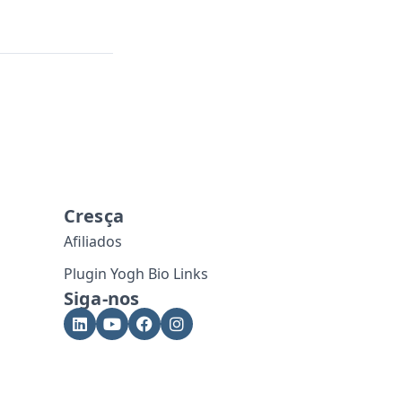
Cresça
Afiliados
Plugin Yogh Bio Links
Siga-nos