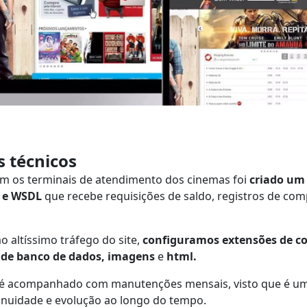
s técnicos
m os terminais de atendimento dos cinemas foi
criado um
p e WSDL
que recebe requisições de saldo, registros de com
ao altíssimo tráfego do site,
configuramos extensões de c
 de banco de dados, imagens
e
html.
 é acompanhado com manutenções mensais, visto que é um 
inuidade e evolução ao longo do tempo.