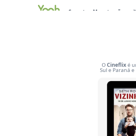
Suporte e Manutenção
O
Cineflix
é u
Sul e Paraná e