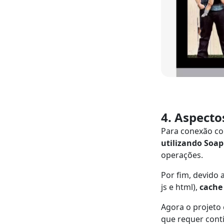
4. Aspecto
Para conexão co
utilizando Soa
operações.
Por fim, devido 
js e html),
cache
Agora o projeto
que requer cont