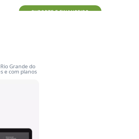
sa
SUPORTE E FINANCEIRO
 Rio Grande do
es e com planos