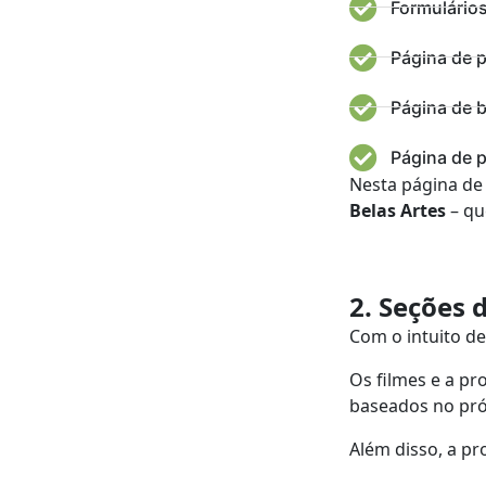
Formulários
Página de 
Página de 
Página de p
Nesta página de 
Belas Artes
– que
2. Seções
Com o intuito d
Os filmes e a p
baseados no pró
Além disso, a p