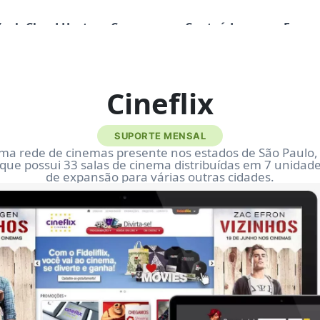
Yogh Cloud Host
Cresça
Conteúdos
Empre
Cineflix
SUPORTE MENSAL
ma rede de cinemas presente nos estados de São Paulo,
 que possui 33 salas de cinema distribuídas em 7 unidad
de expansão para várias outras cidades.