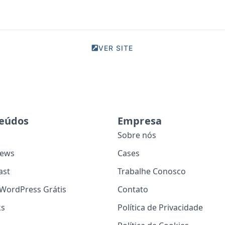
VER SITE
eúdos
Empresa
Sobre nós
ews
Cases
ast
Trabalhe Conosco
WordPress Grátis
Contato
ks
Política de Privacidade