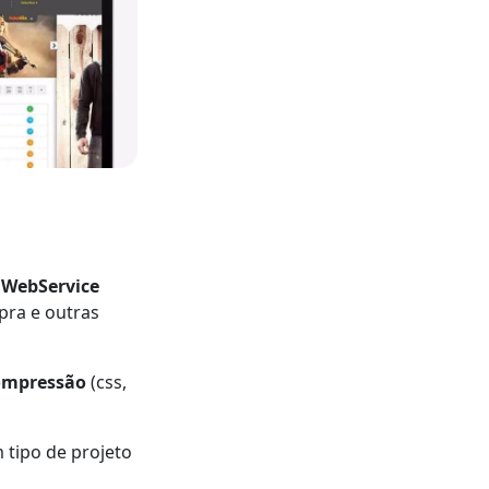
 WebService
pra e outras
ompressão
(css,
tipo de projeto