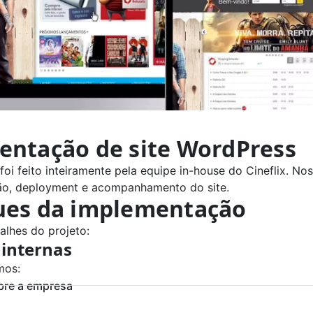
ntação de site WordPress
 foi feito inteiramente pela equipe in-house do Cineflix. N
ão, deployment e acompanhamento do site.
ues da implementação
alhes do projeto:
 internas
mos:
bre a empresa