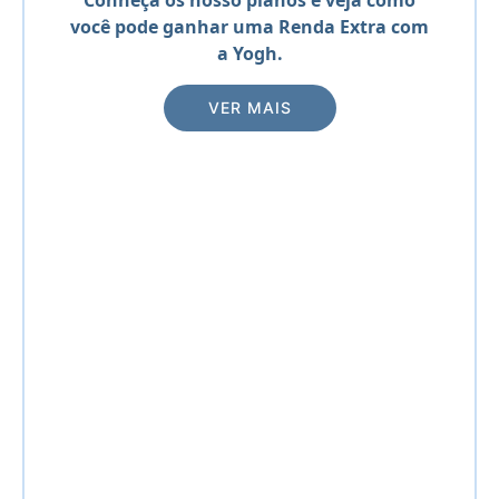
Conheça os nosso planos e veja como
você pode ganhar uma Renda Extra com
a Yogh.
VER MAIS