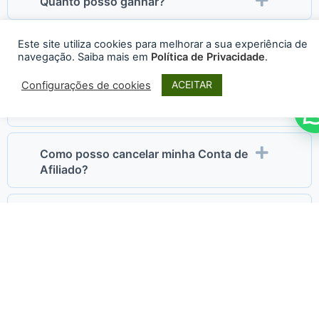
Quanto posso ganhar?
Este site utiliza cookies para melhorar a sua experiência de
Como funciona o pagamento?
navegação. Saiba mais em
Política de Privacidade
.
ACEITAR
Configurações de cookies
O que acontece se eu violar o Contrato
do Programa de Afiliado?
Como posso cancelar minha Conta de
Afiliado?
E se o site precisar de suporte além da
Hospedagem?