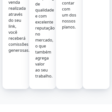
venda
contar
de
realizada
com
qualidade
através
um dos
e com
do seu
nossos
excelente
link,
planos.
reputação
você
no
receberá
mercado,
comissões
o que
generosas.
também
agrega
valor
ao seu
trabalho.