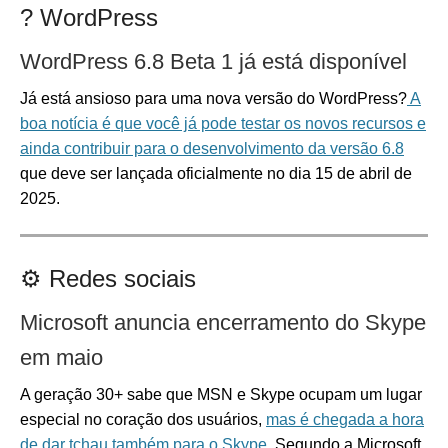
?
WordPress
WordPress 6.8 Beta 1 já está disponível
Já está ansioso para uma nova versão do WordPress?
A
boa notícia é que você já pode testar os novos recursos e
ainda contribuir para o desenvolvimento da versão 6.8
que deve ser lançada oficialmente no dia 15 de abril de
2025.
⚙️
Redes sociais
Microsoft anuncia encerramento do Skype
em maio
A geração 30+ sabe que MSN e Skype ocupam um lugar
especial no coração dos usuários,
mas é chegada a hora
de dar tchau também para o Skype
. Segundo a Microsoft,