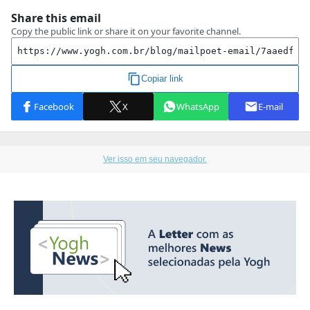
Ver isso em seu navegador.