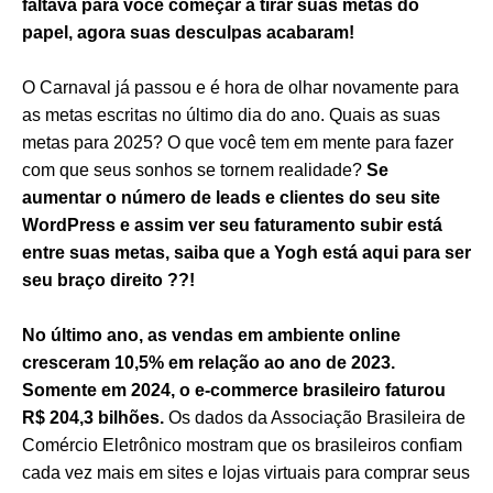
faltava para você começar a tirar suas metas do
papel, agora suas desculpas acabaram!
O Carnaval já passou e é hora de olhar novamente para
as metas escritas no último dia do ano. Quais as suas
metas para 2025? O que você tem em mente para fazer
com que seus sonhos se tornem realidade?
Se
aumentar o número de leads e clientes do seu site
WordPress e assim ver seu faturamento subir está
entre suas metas, saiba que a Yogh está aqui para ser
seu braço direito
??
!
No último ano, as vendas em ambiente online
cresceram 10,5% em relação ao ano de 2023.
Somente em 2024, o e-commerce brasileiro faturou
R$ 204,3 bilhões.
Os dados da Associação Brasileira de
Comércio Eletrônico mostram que os brasileiros confiam
cada vez mais em sites e lojas virtuais para comprar seus