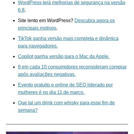
WordPress terá melhorias de segurança na versão
6.8
.
Site lento em WordPress?
Descubra agora os
principais motivos
.
TikTok ganha versão mais completa e dinâmica
para navegadores.
Copilot ganha versão para o Mac da Apple.
9 em cada 10 consumidores reconsideram comprar
após avaliações negativas.
Evento gratuito e online de SEO liderado por
mulheres é no dia 11 de março.
Que tal um drink com whisky para esse fim de
semana?