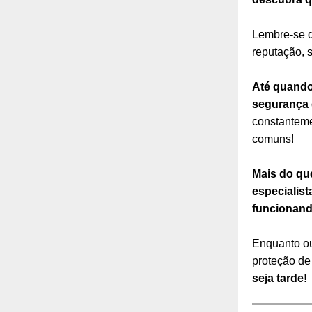
Lembre-se q
reputação, 
Até quando
segurança
constanteme
comuns!
Mais do qu
especialis
funcionand
Enquanto ou
proteção de
seja tarde!