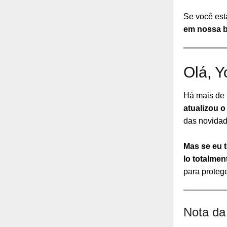
Se você est
em nossa 
Olá, Y
Há mais de 
atualizou o
das novidade
Mas se eu t
lo totalme
para protege
Nota da 