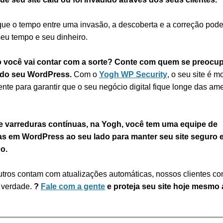
ue o tempo entre uma invasão, a descoberta e a correção pode
seu tempo e seu dinheiro.
 você vai contar com a sorte?
Conte com quem se preocup
 do seu WordPress.
Com o
Yogh WP Security
, o seu site é m
nte para garantir que o seu negócio digital fique longe das a
e varreduras contínuas, na Yogh, você tem uma equipe de
tas em WordPress ao seu lado para manter seu site seguro 
o.
tros contam com atualizações automáticas, nossos clientes c
 verdade.
?
Fale com a gente
e proteja seu site hoje mesmo