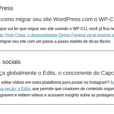
ress
 como migrar seu site WordPress com o WP-C
 que vai ter que migrar seu site usando o WP-CLI, você já fica 
do Yogh Class, o desenvolvedor Denys Ferreira vai te ensinar 
igrar seu site com um passo a passo repleto de dicas fáceis.
 sociais
ça globalmente o Edits, o concorrente do Capc
 editar vídeos em outra plataforma para postar no Instagram?
A
a opção: o Edits
, que permite
que criadores de conteúdo organ
, gravem e editem vídeos e acessem insights sobre as postagen