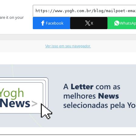
Ver isso em seu navegador.