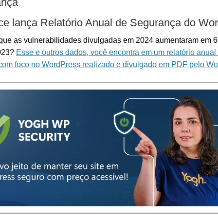
ança
e lança Relatório Anual de Segurança do Wo
 que as vulnerabilidades divulgadas em 2024 aumentaram em
2023?
Esse e outros dados, você encontra em um relatório anual
com foco no WordPress realizado e divulgado em PDF pelo W