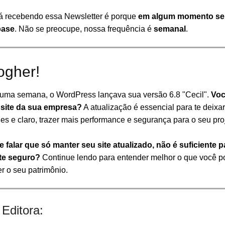
á recebendo essa Newsletter é porque
em algum momento se
base
. Não se preocupe, nossa frequência é
semanal
.
ogher!
uma semana, o WordPress lançava sua versão 6.8 "Cecil".
Voc
 site da sua empresa?
A atualização é essencial para te deixar
s e claro, trazer mais performance e segurança para o seu proje
e falar que só manter seu site atualizado, não é suficiente 
nte seguro?
Continue lendo para entender melhor o que você p
r o seu patrimônio.
Editora: