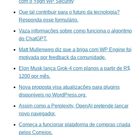
com o Yogh WP Security
Que tal contribuir para o futuro da tecnologia?
Responda esse formulário.
Vaza informações sobre como funciona o algoritmo
do ChatGPT.
Matt Mullenweg diz que a briga com WP Engine foi
motivada por feedback da comunidade.
Elon Musk lança Grok-4 com planos a partir de R$
1200 por mês.
Nova proposta visa atualizações para plugins
disponíveis no WordPress.org.
Assim como a Perplexity, OpenAI pretende lançar
novo navegador.
Começa a funcionar plataforma de compras criada
pelos Correios.