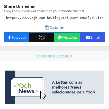
Ver isso em seu navegador.