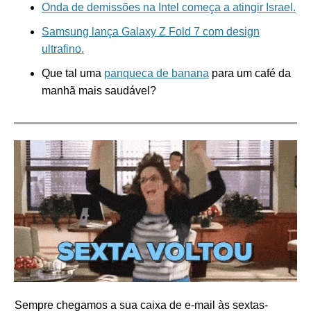
Onda de demissões na Intel começa a atingir Israel.
Samsung lança Galaxy Z Fold 7 com design
ultrafino.
Que tal uma
panqueca de banana
para um café da
manhã mais saudável?
Sempre chegamos a sua caixa de e-mail às sextas-