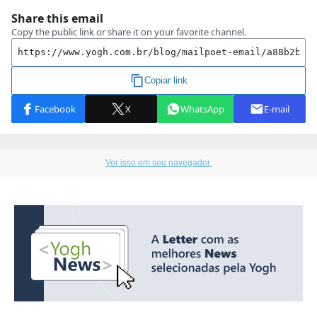
Ver isso em seu navegador.