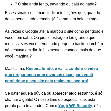
? O site anda lento, travando ou caiu do nada?
Esses sinais costumam indicar infecções que, quando
descobertas tarde demais, já fizeram um belo estrago.
Às vezes o Google até já marcou o site como perigoso e
você nem sabe. Ou pior, o estrago é tão grande que
muitas vezes você perde tudo porque o backup também
não estava em dia. Infelizmente, acontece mais do que
você imagina
?
Mas calma.
Respira fundo, e vai lá conferir o vídeo
que preparamos com diversas dicas para você
conferir se o seu site está realmente seguro!
Se bater aquela dúvida ou aparecer algo estranho, é só
chamar a gente! O nosso time de especialistas está
pronto para te atender! Com o
Yogh WP Security
, nós