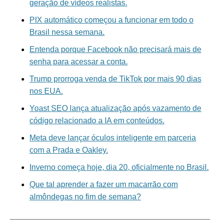
geração de vídeos realistas.
PIX automático começou a funcionar em todo o
Brasil nessa semana.
Entenda porque Facebook não precisará mais de
senha para acessar a conta.
Trump prorroga venda de TikTok por mais 90 dias
nos EUA.
Yoast SEO lança atualização após vazamento de
código relacionado a IA em conteúdos.
Meta deve lançar óculos inteligente em parceria
com a Prada e Oakley.
Inverno começa hoje, dia 20, oficialmente no Brasil.
Que tal aprender a fazer um macarrão com
almôndegas no fim de semana?