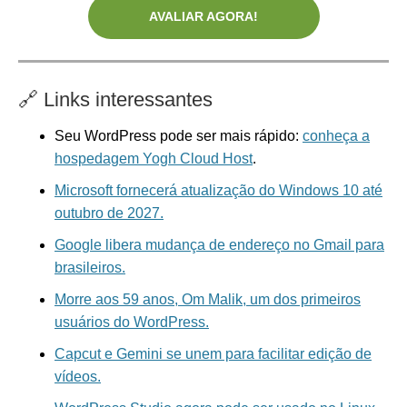
AVALIAR AGORA!
🔗
Links interessantes
Seu WordPress pode ser mais rápido:
conheça a
hospedagem Yogh Cloud Host
.
Microsoft fornecerá atualização do Windows 10 até
outubro de 2027.
Google libera mudança de endereço no Gmail para
brasileiros.
Morre aos 59 anos, Om Malik, um dos primeiros
usuários do WordPress.
Capcut e Gemini se unem para facilitar edição de
vídeos.