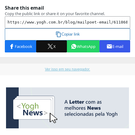
Ver isso em seu navegador.