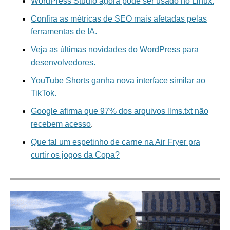
WordPress Studio agora pode ser usado no Linux.
Confira as métricas de SEO mais afetadas pelas
ferramentas de IA.
Veja as últimas novidades do WordPress para
desenvolvedores.
YouTube Shorts ganha nova interface similar ao
TikTok.
Google afirma que 97% dos arquivos llms.txt não
recebem acesso
.
Que tal um espetinho de carne na Air Fryer pra
curtir os jogos da Copa?