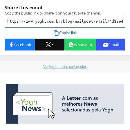
Ver isso em seu navegador.