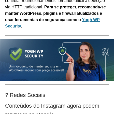
controlar redirecionamentos, tornando difícil a detecção
via HTTP tradicional.
Para se proteger, recomenda-se
manter WordPress, plugins e firewall atualizados e
usar ferramentas de segurança como o
Yogh WP
Security
.
? Redes Sociais
Conteúdos do Instagram agora podem