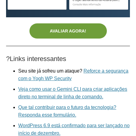
AVALIAR AGORA!
?
Links interessantes
Seu site já sofreu um ataque?
Reforce a segurança
com o Yogh WP Security
Veja como usar o Gemini CLI para criar aplicações
direto no terminal de linha de comando.
Que tal contribuir para o futuro da tecnologia?
Responda esse formulário.
WordPress 6.9 está confirmado para ser lançado no
início de dezembro.