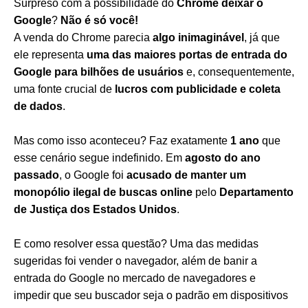
Surpreso com a possibilidade do
Chrome deixar o
Google
?
Não é só você!
A venda do Chrome parecia
algo inimaginável
, já que
ele representa
uma das maiores portas de entrada do
Google para bilhões de usuários
e, consequentemente,
uma fonte crucial de
lucros com publicidade e coleta
de dados
.
Mas como isso aconteceu? Faz exatamente
1 ano
que
esse cenário segue indefinido. Em
agosto do ano
passado
, o Google foi
acusado de manter um
monopólio ilegal de buscas online
pelo
Departamento
de Justiça dos Estados Unidos
.
E como resolver essa questão? Uma das medidas
sugeridas foi vender o navegador, além de banir a
entrada do Google no mercado de navegadores e
impedir que seu buscador seja o padrão em dispositivos