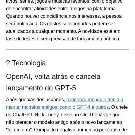
livros, séries, jogos e músicas favoritos, com o objetivo
de encontrar afinidades entre amigos na plataforma.
Quando houver coincidência nos interesses, a pessoa
será notificada. Os gostos selecionados podem ser
atualizados a qualquer momento. A novidade está em
fase de testes e sem previsão de lançamento público.
? Tecnologia
OpenAI, volta atrás e cancela
lançamento do GPT-5
Após queixas dos usuários,
a OpenAI recuou e decidiu
manter modelos antigos, como o GPT-4 e outros
.
O chefe
do ChatGPT, Nick Turley, disse ao site The Verge que
não oferecer o modelo antigo após o novo lançamento
“foi um erro”
.
O impacto negativo aumentou por causa de