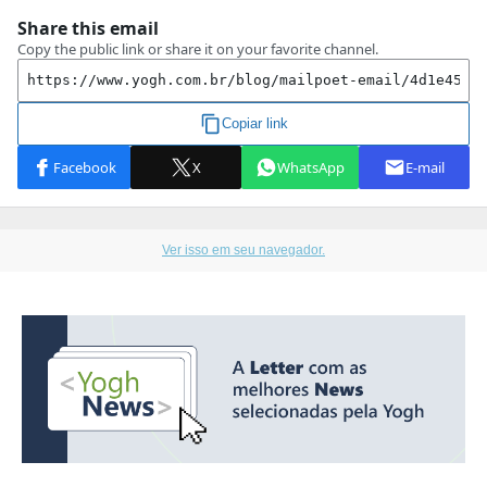
Ver isso em seu navegador.