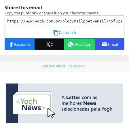
Ver isso em seu navegador.