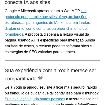
conecta IA aos sites
Google e Microsoft apresentaram o WebMCP,
um
protocolo que permite que sites ofereçam funções
estruturadas para agentes de IA executarem tarefas
diretamente, como compras ou preenchimento de
formulários
. A proposta dispensa a leitura visual da
página, usando APIs específicas para interação. Ainda
em fase de testes, o recurso pode transformar sites e
estratégias de SEO voltadas para agentes.
Sua experiência com a Yogh merece ser
compartilhada
💙
Se a Yogh já ajudou seu site a ficar mais seguro, rápido
ou tranquilo de cuidar, que tal contar isso para o mundo?
Sua avaliação ajuda outras pessoas
a fazerem escolhas
melhores e nos ajuda a continuar fazendo o WordPress