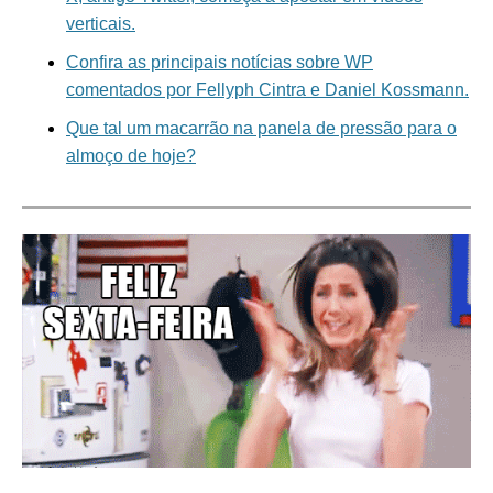
verticais.
Confira as principais notícias sobre WP
comentados por
Fellyph Cintra e Daniel Kossmann.
Que tal um macarrão na panela de pressão para o
almoço de hoje?