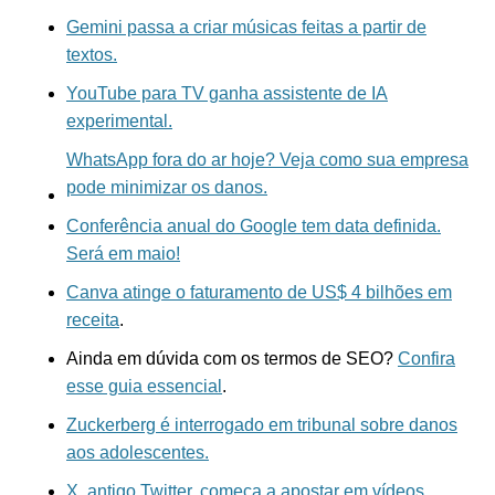
Gemini passa a criar músicas feitas a partir de
textos.
YouTube para TV ganha assistente de IA
experimental.
WhatsApp fora do ar hoje? Veja como sua empresa
pode minimizar os danos.
Conferência anual do Google tem data definida.
Será em maio!
Canva atinge o faturamento de US$ 4 bilhões em
receita
.
Ainda em dúvida com os termos de SEO?
Confira
esse guia essencial
.
Zuckerberg é interrogado em tribunal sobre danos
aos adolescentes.
X, antigo Twitter, começa a apostar em vídeos