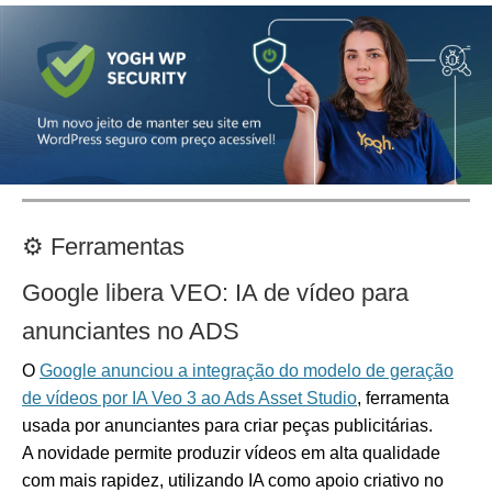
⚙️
Ferramentas
Google libera VEO: IA de vídeo para
anunciantes no ADS
O
Google anunciou a integração do modelo de geração
de vídeos por IA Veo 3 ao Ads Asset Studio
, ferramenta
usada por anunciantes para criar peças publicitárias.
A novidade permite produzir vídeos em alta qualidade
com mais rapidez, utilizando IA como apoio criativo no