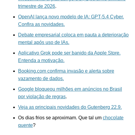
trimestre de 2026
.
OpenAI lança novo modelo de IA: GPT-5.4 Cyber.
Confira as novidades.
Debate empresarial coloca em pauta a deterioração
mental após uso de IAs.
Aplicativo Grok pode ser banido da Apple Store.
Entenda a motivação.
Booking.com confirma invasão e alerta sobre
vazamento de dados.
Google bloqueou milhões em anúncios no Brasil
por violação de regras
.
Veja as principais novidades do Gutenberg 22.9.
Os dias frios se aproximam. Que tal um
chocolate
quente
?