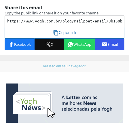
Ver isso em seu navegador.