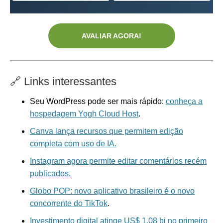
AVALIAR AGORA!
🔗
Links interessantes
Seu WordPress pode ser mais rápido:
conheça a
hospedagem Yogh Cloud Host
.
Canva lança recursos que permitem edição
completa com uso de IA.
Instagram agora permite editar comentários recém
publicados.
Globo POP: novo aplicativo brasileiro é o novo
concorrente do TikTok
.
Investimento digital atinge US$ 1,08 bi no primeiro